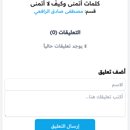
كلمات أتمنى وكيفَ لا أتمنى
قسم:
مصطفى صادق الرافعي
التعليقات (0)
لا يوجد تعليقات حالياً
أضف تعليق
إرسال التعليق